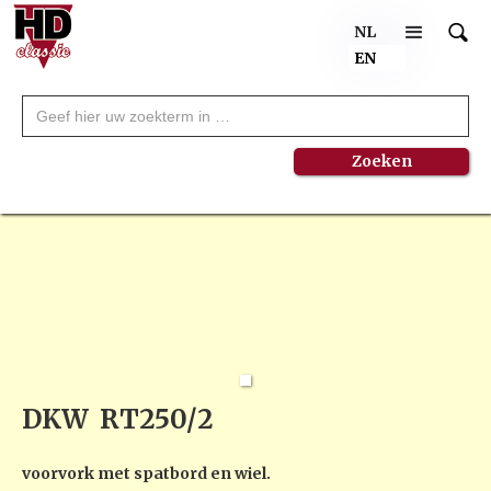
NL
EN
DKW
RT250/2
voorvork met spatbord en wiel.