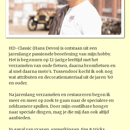
HD-Classic (Hans Devos) is ontstaan uit een
jarenlange passionele beoefening van mijn hobby.
Het is begonnen op 12-jarige leeftijd met het
verzamelen van oude fietsen, daarna bromfietsen en
al snel daarna moto's. Tussendoor kocht ik ook nog
wat attributen en decoratiemateriaal uit de jaren '60
en ouder.
Na jarenlang verzamelen en restaureren begon ik
meer en meer op zoek te gaan naar de specialere en
zeldzamere spullen. Door mijn onstilbare honger
naar speciale dingen, mag je die mij dan ook altijd
aanbieden.
In geval van vragen, opmerkingen, tips & tricks...