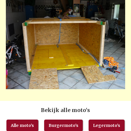
Bekijk alle moto's
Alle moto's
Burgermoto's
Legermoto's