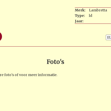
Merk:
Lambretta
Type:
ld
Jaar:
Foto's
e foto's of voor meer informatie.