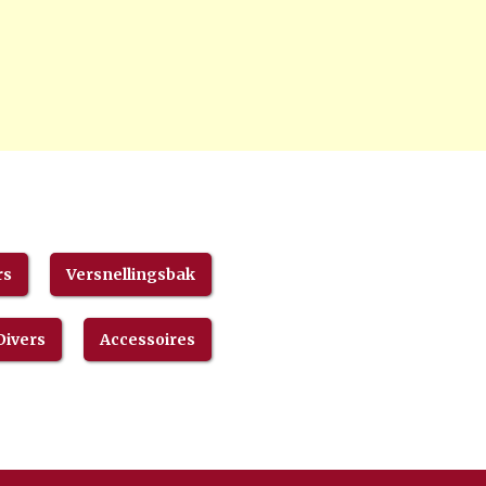
rs
Versnellingsbak
Divers
Accessoires