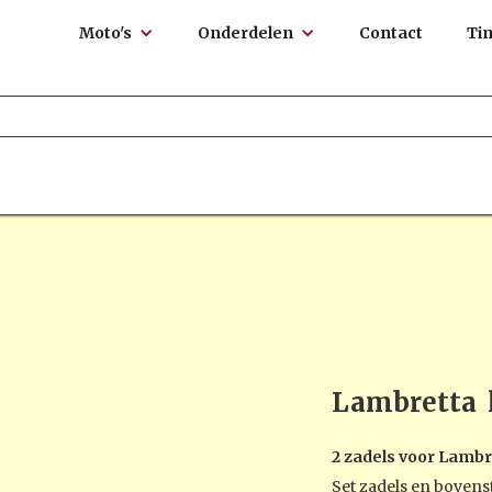
Moto's
Onderdelen
Contact
Ti
Lambretta
2 zadels voor Lambr
Set zadels en boven