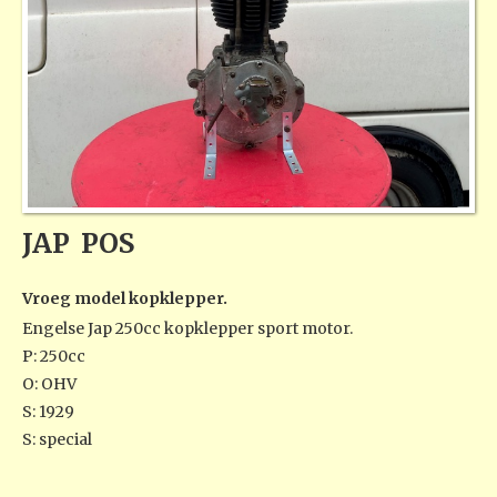
JAP
POS
Vroeg model kopklepper.
Engelse Jap 250cc kopklepper sport motor.
P: 250cc
O: OHV
S: 1929
S: special