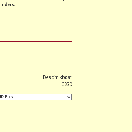
linders.
Beschikbaar
€350