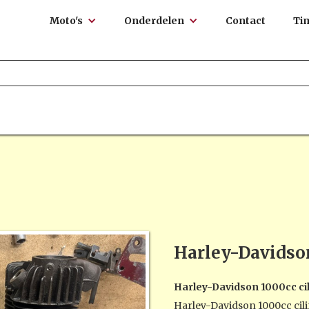
Moto's
Onderdelen
Contact
Ti
Harley-Davidso
Harley-Davidson 1000cc ci
Harley-Davidson 1000cc cili