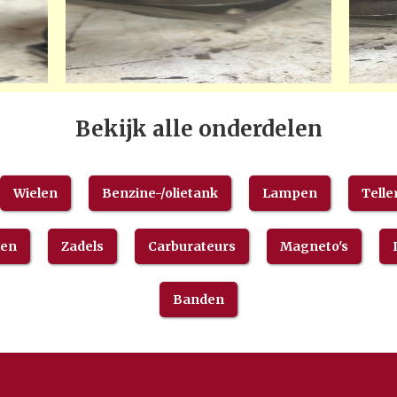
Bekijk alle onderdelen
Wielen
Benzine-/olietank
Lampen
Telle
len
Zadels
Carburateurs
Magneto's
Banden