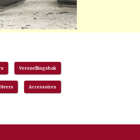
rs
Versnellingsbak
Divers
Accessoires