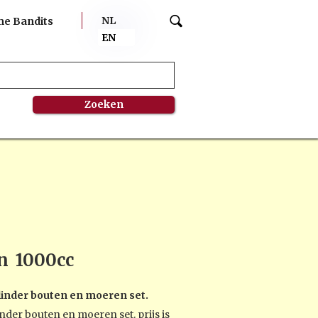
NL
me Bandits
EN
n
1000cc
linder bouten en moeren set.
nder bouten en moeren set. prijs is