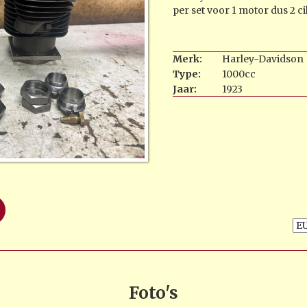
per set voor 1 motor dus 2 ci
Merk:
Harley-Davidson
Type:
1000cc
Jaar:
1923
Foto's