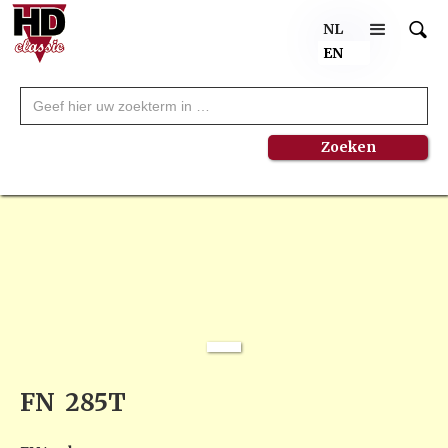
NL
EN
NEW
FN
285T