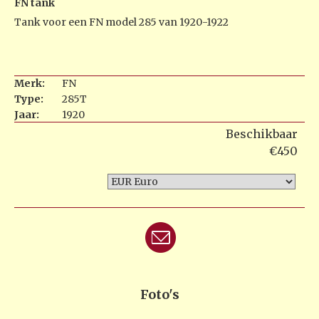
FN tank
Tank voor een FN model 285 van 1920-1922
Merk:
FN
Type:
285T
Jaar:
1920
Beschikbaar
€450
Foto's