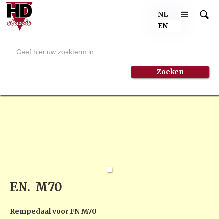
NL
EN
F.N.
M70
Rempedaal voor FN M70