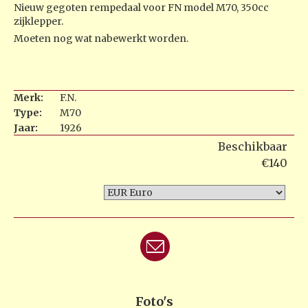
Nieuw gegoten rempedaal voor FN model M70, 350cc
zijklepper.
Moeten nog wat nabewerkt worden.
Merk:
F.N.
Type:
M70
Jaar:
1926
Beschikbaar
€140
Foto's