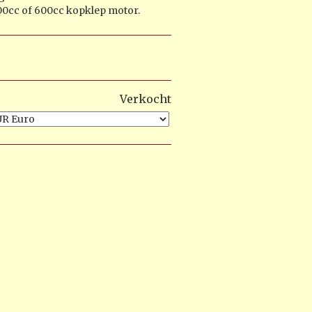
0cc of 600cc kopklep motor.
Verkocht