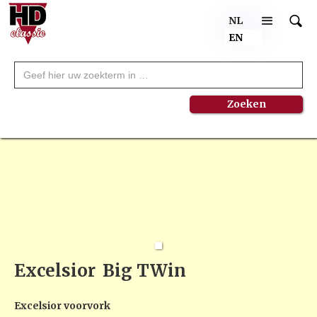
NL
EN
Excelsior
Big TWin
Excelsior voorvork