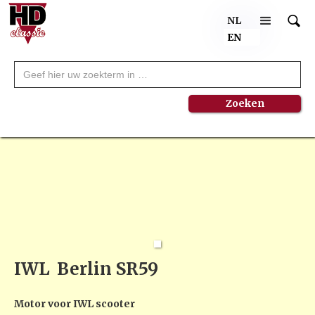
NL
EN
IWL
Berlin SR59
Motor voor IWL scooter