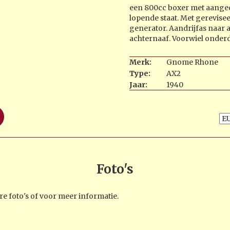
een 800cc boxer met aanged
lopende staat. Met gerevis
generator. Aandrijfas naar a
achternaaf. Voorwiel onderd
Merk:
Gnome Rhone
Type:
AX2
Jaar:
1940
Foto's
e foto's of voor meer informatie.