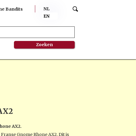
NL
me Bandits
EN
AX2
hone AX2.
 Franse Gnome Rhone AX2. Dit is