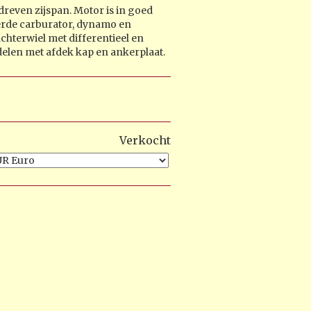
reven zijspan. Motor is in goed
eerde carburator, dynamo en
chterwiel met differentieel en
elen met afdek kap en ankerplaat.
Verkocht