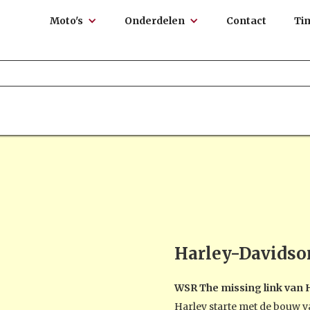
Moto's
Onderdelen
Contact
Ti
Harley-Davidso
WSR The missing link van 
Harley starte met de bouw v