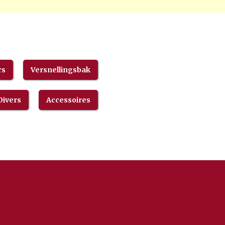
rs
Versnellingsbak
Divers
Accessoires