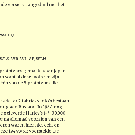
de versie's, aangeduid met het
ession)
 WLS, WR, WL-SP, WLH
5 prototypes gemaakt voor Japan.
van want al deze motoren zijn
 één van de 5 prototypes die
 dat er 2 fabrieks foto's bestaan
ring aan Rusland. In 1944 nog
geleverde Harley's (+/- 30.000
ijna allemaal voorzien van een
oren waren hier niet echt op
eze 1944WSR voorstelde. De