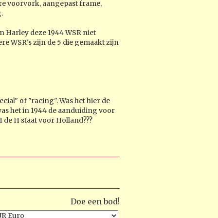
e voorvork, aangepast frame,
.
 van Harley deze 1944 WSR niet
re WSR's zijn de 5 die gemaakt zijn
cial" of "racing". Was het hier de
as het in 1944 de aanduiding voor
LH de H staat voor Holland???
Doe een bod!