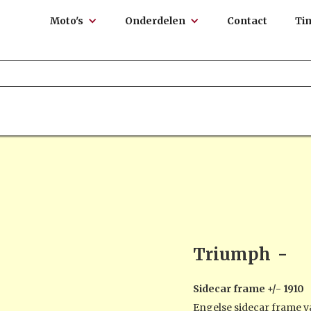
Moto's
Onderdelen
Contact
Ti
Triumph
-
Sidecar frame +/- 1910
Engelse sidecar frame v