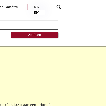
NL
me Bandits
EN
an +/- 1910.Zat aan een Triumph.