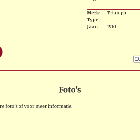
Merk:
Triumph
Type:
-
Jaar:
1910
Foto's
e foto's of voor meer informatie.