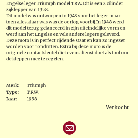
Engelse leger Triumph model TRW. Dit is een 2 cilinder
zijklepper van 1958.
Dit model was ontworpen in 1943 voor het leger maar
toen alles klaar was was de oorlog voorbij.In 1948 werd
dit model terug gelanceerd in zijn uiteindelijke vorm en
werd aan het Engelse en vele andere legers geleverd.
Deze moto is in perfect rijdende staat en kan zo ingezet
worden voor rondritten. Extra bij deze moto is de
originele contactsleutel die tevens dienst doet als tool om
de kleppen mee te regelen.
Merk:
Triumph
Type:
T.R.W.
Jaar:
1958
Verkocht