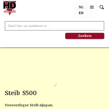
NL
EN
Steib
S500
Vooroorlogse Steib zijspan.