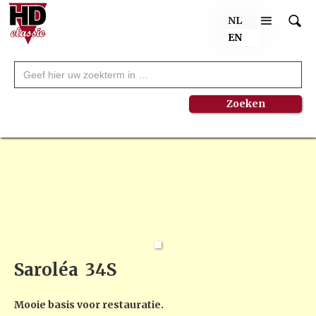
NL
EN
Saroléa
34S
Mooie basis voor restauratie.