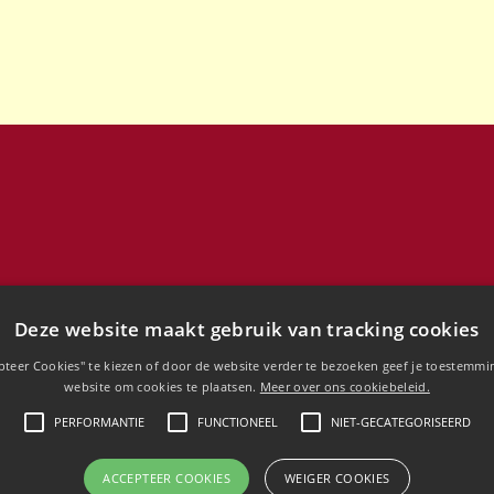
Deze website maakt gebruik van tracking cookies
pteer Cookies" te kiezen of door de website verder te bezoeken geef je toestemmi
website om cookies te plaatsen.
Meer over ons cookiebeleid.
PERFORMANTIE
FUNCTIONEEL
NIET-GECATEGORISEERD
Copyright © 2020 HD-Classic
ACCEPTEER COOKIES
WEIGER COOKIES