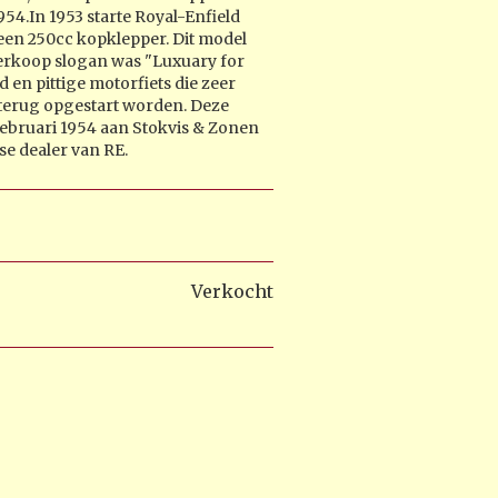
54.In 1953 starte Royal-Enfield
een 250cc kopklepper. Dit model
verkoop slogan was "Luxuary for
ed en pittige motorfiets die zeer
 terug opgestart worden. Deze
 Februari 1954 aan Stokvis & Zonen
e dealer van RE.
Verkocht