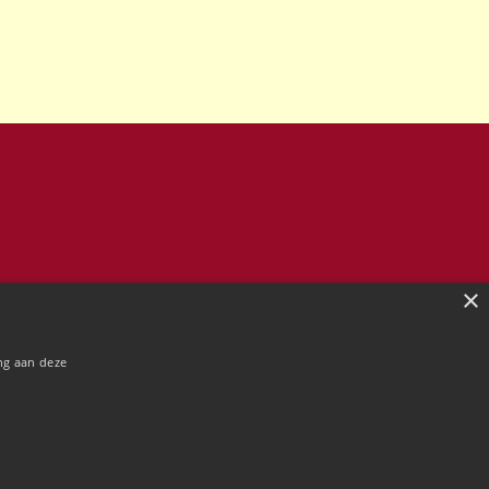
×
ng aan deze