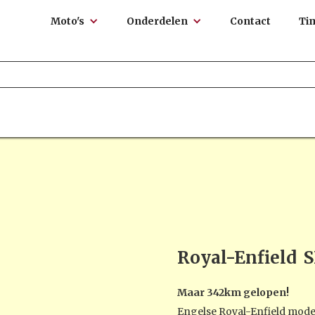
Moto's
Onderdelen
Contact
Ti
Royal-Enfield
S
Maar 342km gelopen!
Engelse Royal-Enfield model 