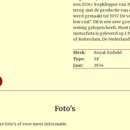
een 250cc kopklepper van 19
terug met de productie van 
werd gemaakt tot 1957. De 
low cost". Dit is een zeer go
weinig gelopen heeft. Moet
motorfiets is geleverd op 1
of Rotterdam, De Nederlands
Merk:
Royal-Enfield
Type:
SF
Jaar:
1954
Foto's
e foto's of voor meer informatie.