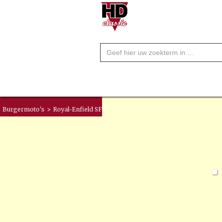
Burgermoto's
>
Royal-Enfield SF