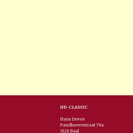
HD-CLASSIC
Hans Devos
Pandhoevestraat 79a
3128 Baal