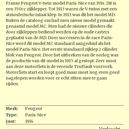
Franse Peugeot V-twin model Paris-Nice van 1914. Dit is
een 350cc zijklepper. Tot 1913 waren de V-twins met een
atmosferische inlaat klep. In 1913 was dit het model MD.
Buiten de cataloog om had men nieuw model gemaakt
genaamd model MC. Men had de nieuwe cilinders die
door zijkleppen bediend werden op de oude carters
geplaatst van de MD. Door successen in de race Paris-
Nice werd dit model MC standaard aangeduid als het
model Paris-Nice. Het eerste standaard zijklep 2 cilinder
blok van Peugeot. Door het uitbreken van de oorlog was
de productie van dit model in 1915 al gestopt. Zeer mooi
aan deze motorfiets is de verende Truffault voorvork.
Motorfiets start en loopt goed maar moet nog even goed
nagelopen worden voor er echt ritten mee te gaan
rijden.
Merk:
Peugeot
Type:
Paris-Nice
Jaar:
1914