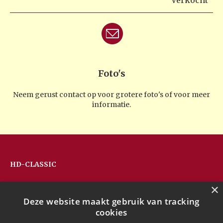
Verkocht
Foto's
Neem gerust contact op voor grotere foto's of voor meer
informatie.
HD-CLASSIC
Hans Devos
×
Pandhoevestraat 79a
Deze website maakt gebruik van tracking
3128 Baal
cookies
Belgium