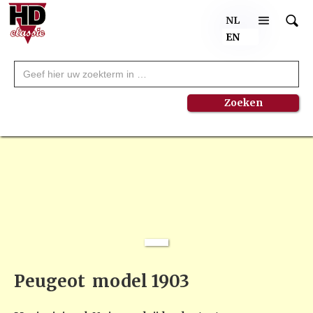
NL
EN
NEW
Peugeot
model 1903