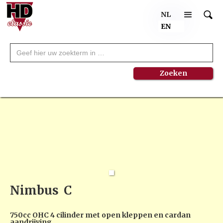
NL
EN
Nimbus
C
750cc OHC 4 cilinder met open kleppen en cardan
aandrijving.