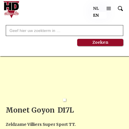
NL
EN
Monet Goyon
D17L
Zeldzame Villiers Super Sport TT.