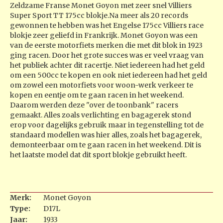
Zeldzame Franse Monet Goyon met zeer snel Villiers
Super Sport TT 175cc blokje.Na meer als 20 records
gewonnen te hebben was het Engelse 175cc Villiers race
blokje zeer geliefd in Frankrijk. Monet Goyon was een
van de eerste motorfiets merken die met dit blok in 1923
ging racen. Door het grote succes was er veel vraag van
het publiek achter dit racertje. Niet iedereen had het geld
om een 500cc te kopen en ook niet iedereen had het geld
om zowel een motorfiets voor woon-werk verkeer te
kopen en eentje om te gaan racen in het weekend.
Daarom werden deze "over de toonbank" racers
gemaakt. Alles zoals verlichting en bagagerek stond
erop voor dagelijks gebruik maar in tegenstelling tot de
standaard modellen was hier alles, zoals het bagagerek,
demonteerbaar om te gaan racen in het weekend. Dit is
het laatste model dat dit sport blokje gebruikt heeft.
Merk:
Monet Goyon
Type:
D17L
Jaar:
1933