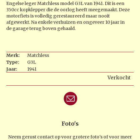
Engelse leger Matchless model G3L van 1941. Dit is een
350cc kopklepper die de oorlog heeft meegemaakt. Deze
motorfiets is volledig gerestaureerd maar nooit
afgewerkt. Na enkele verhuizen en ongeveer 10 jaar in
de garage terug boven gehaald.
Merk:
Matchless
Type:
G3L
Jaar:
1941
Verkocht
Foto's
Neem gerust contact op voor grotere foto's of voor meer