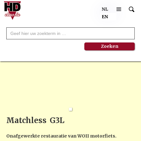
NL
EN
Matchless
G3L
Onafgewerkte restauratie van WOII motorfiets.