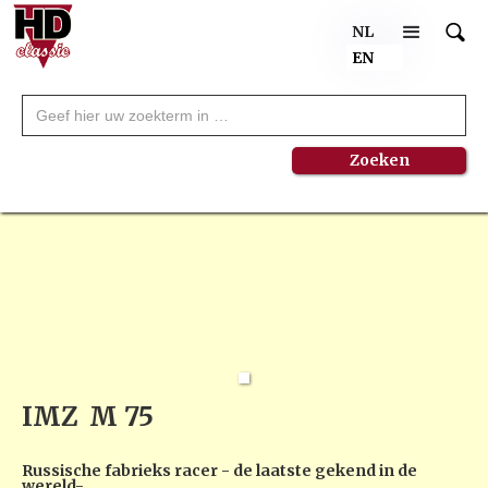
NL
EN
IMZ
M 75
Russische fabrieks racer - de laatste gekend in de
wereld-