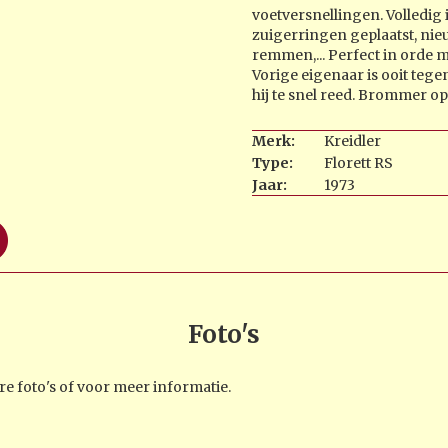
voetversnellingen. Volledig
zuigerringen geplaatst, ni
remmen,... Perfect in orde 
Vorige eigenaar is ooit teg
hij te snel reed. Brommer op
Merk:
Kreidler
Type:
Florett RS
Jaar:
1973
Foto's
e foto's of voor meer informatie.