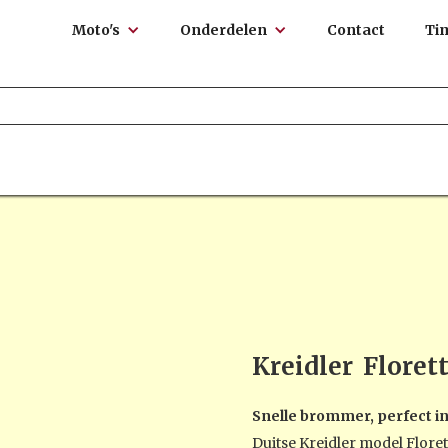
Moto's
Onderdelen
Contact
Ti
Kreidler
Floret
Snelle brommer, perfect in
Duitse Kreidler model Florett