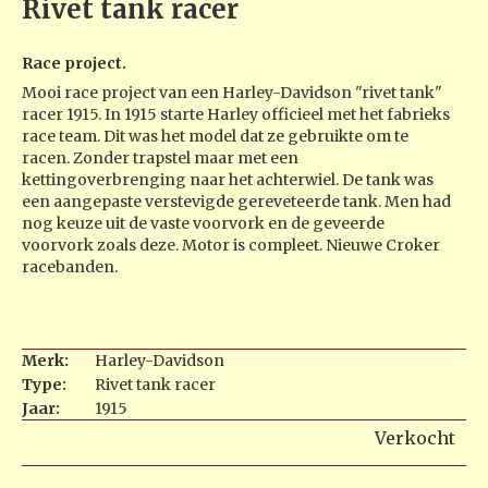
Rivet tank racer
Race project.
Mooi race project van een Harley-Davidson "rivet tank"
racer 1915. In 1915 starte Harley officieel met het fabrieks
race team. Dit was het model dat ze gebruikte om te
racen. Zonder trapstel maar met een
kettingoverbrenging naar het achterwiel. De tank was
een aangepaste verstevigde gereveteerde tank. Men had
nog keuze uit de vaste voorvork en de geveerde
voorvork zoals deze. Motor is compleet. Nieuwe Croker
racebanden.
Merk:
Harley-Davidson
Type:
Rivet tank racer
Jaar:
1915
Verkocht