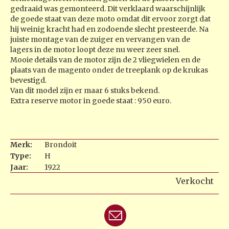
gedraaid was gemonteerd. Dit verklaard waarschijnlijk
de goede staat van deze moto omdat dit ervoor zorgt dat
hij weinig kracht had en zodoende slecht presteerde. Na
juiste montage van de zuiger en vervangen van de
lagers in de motor loopt deze nu weer zeer snel.
Mooie details van de motor zijn de 2 vliegwielen en de
plaats van de magento onder de treeplank op de krukas
bevestigd.
Van dit model zijn er maar 6 stuks bekend.
Extra reserve motor in goede staat : 950 euro.
Merk:
Brondoit
Type:
H
Jaar:
1922
Verkocht