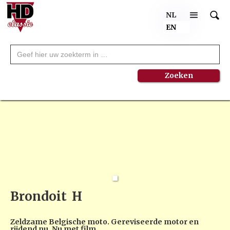
NL
EN
Brondoit
H
Zeldzame Belgische moto. Gereviseerde motor en
rijdend nu. Nu met film.