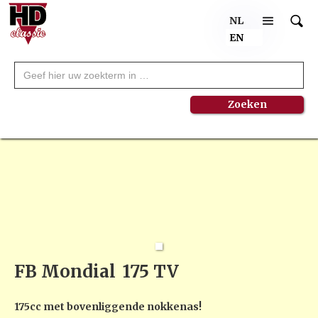
NL
EN
FB Mondial
175 TV
175cc met bovenliggende nokkenas!