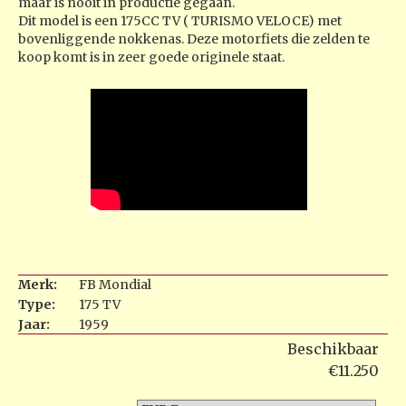
maar is nooit in productie gegaan.
Dit model is een 175CC TV ( TURISMO VELOCE) met
bovenliggende nokkenas. Deze motorfiets die zelden te
koop komt is in zeer goede originele staat.
Merk:
FB Mondial
Type:
175 TV
Jaar:
1959
Beschikbaar
€11.250