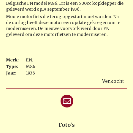
Belgische FN model M86. Dit is een 500cc kopklepper die
geleverd werd op19 september 1936.
Mooie motorfiets die terug opgestart moet worden. Na
de oorlog heeft deze motor een update gekregen om te
moderniseren. De nieuwe voorvork werd door FN
geleverd om deze motorfietsen te moderniseren.
Merk:
F.N.
Type:
M86
Jaar:
1936
Verkocht
Foto's