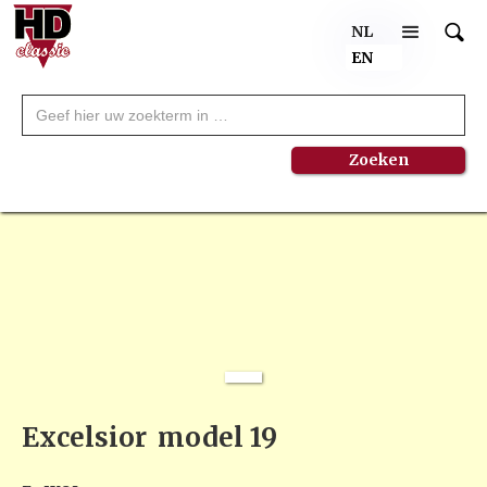
NL
EN
NEW
Excelsior
model 19