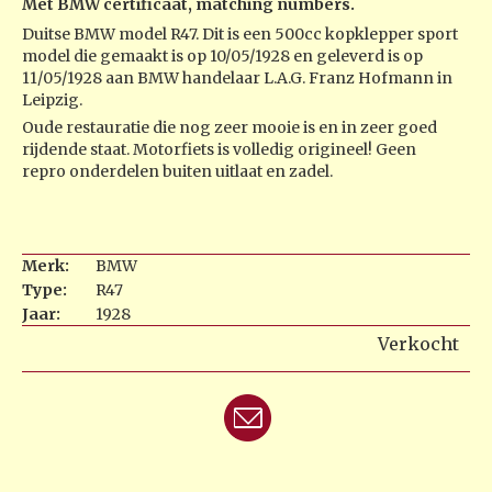
Met BMW certificaat, matching numbers.
Duitse BMW model R47. Dit is een 500cc kopklepper sport
model die gemaakt is op 10/05/1928 en geleverd is op
11/05/1928 aan BMW handelaar L.A.G. Franz Hofmann in
Leipzig.
Oude restauratie die nog zeer mooie is en in zeer goed
rijdende staat. Motorfiets is volledig origineel! Geen
repro onderdelen buiten uitlaat en zadel.
Merk:
BMW
Type:
R47
Jaar:
1928
Verkocht