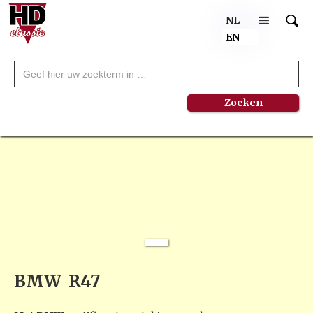
NL
EN
NEW
BMW
R47