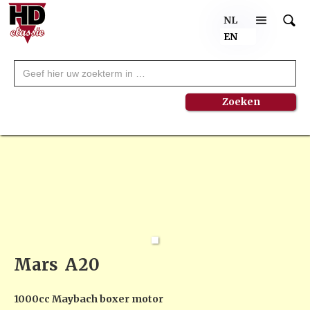
NL
EN
Mars
A20
1000cc Maybach boxer motor