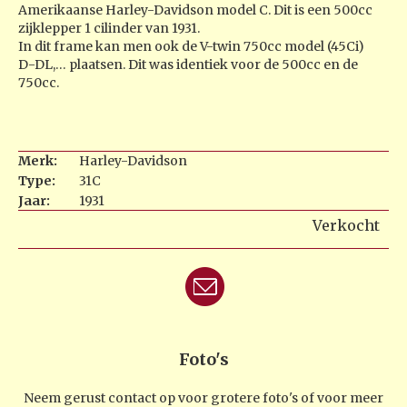
Amerikaanse Harley-Davidson model C. Dit is een 500cc
zijklepper 1 cilinder van 1931.
In dit frame kan men ook de V-twin 750cc model (45Ci)
D-DL,… plaatsen. Dit was identiek voor de 500cc en de
750cc.
Merk:
Harley-Davidson
Type:
31C
Jaar:
1931
Verkocht
Foto's
Neem gerust contact op voor grotere foto's of voor meer