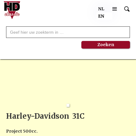
NL
EN
Harley-Davidson
31C
Project 500cc.