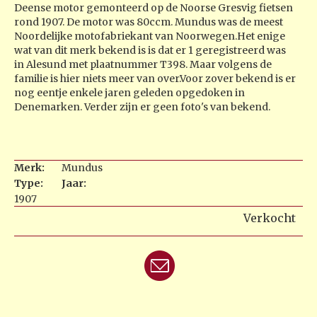
Deense motor gemonteerd op de Noorse Gresvig fietsen
rond 1907. De motor was 80ccm. Mundus was de meest
Noordelijke motofabriekant van Noorwegen.Het enige
wat van dit merk bekend is is dat er 1 geregistreerd was
in Alesund met plaatnummer T398. Maar volgens de
familie is hier niets meer van over.Voor zover bekend is er
nog eentje enkele jaren geleden opgedoken in
Denemarken. Verder zijn er geen foto's van bekend.
Merk:
Mundus
Type:
Jaar:
1907
Verkocht