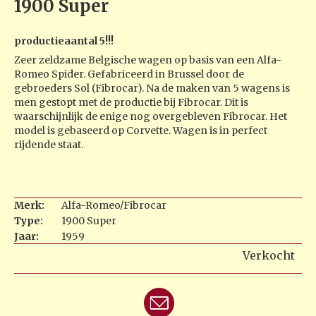
1900 Super
productieaantal 5!!!
Zeer zeldzame Belgische wagen op basis van een Alfa-
Romeo Spider. Gefabriceerd in Brussel door de
gebroeders Sol (Fibrocar). Na de maken van 5 wagens is
men gestopt met de productie bij Fibrocar. Dit is
waarschijnlijk de enige nog overgebleven Fibrocar. Het
model is gebaseerd op Corvette. Wagen is in perfect
rijdende staat.
Merk:
Alfa-Romeo/Fibrocar
Type:
1900 Super
Jaar:
1959
Verkocht