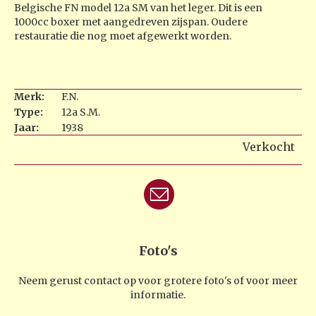
Belgische FN model 12a SM van het leger. Dit is een
1000cc boxer met aangedreven zijspan. Oudere
restauratie die nog moet afgewerkt worden.
Merk:
F.N.
Type:
12a S.M.
Jaar:
1938
Verkocht
Foto's
Neem gerust contact op voor grotere foto's of voor meer
informatie.